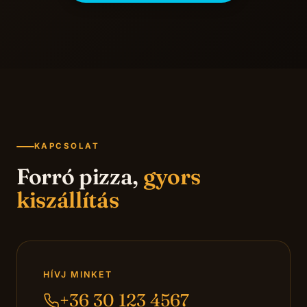
KAPCSOLAT
Forró pizza,
gyors
kiszállítás
HÍVJ MINKET
+36 30 123 4567