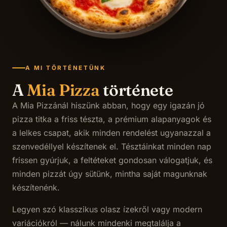
A MI TÖRTÉNETÜNK
A
Mia Pizza
története
A Mia Pizzánál hiszünk abban, hogy egy igazán jó
pizza titka a friss tészta, a prémium alapanyagok és
a lelkes csapat, akik minden rendelést ugyanazzal a
szenvedéllyel készítenek el. Tésztáinkat minden nap
frissen gyúrjuk, a feltéteket gondosan válogatjuk, és
minden pizzát úgy sütünk, mintha saját magunknak
készítenénk.
Legyen szó klasszikus olasz ízekről vagy modern
variációkról — nálunk mindenki megtalálja a