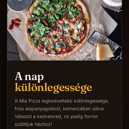
A nap
különlegessége
A Mia Pizza legkedveltebb különlegessége,
friss alapanyagokból, kemencében sütve.
Válaszd a kedvenced, mi pedig forrón
szállítjuk házhoz!