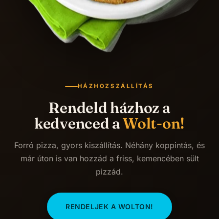
HÁZHOZSZÁLLÍTÁS
Rendeld házhoz a
kedvenced a
Wolt-on!
Forró pizza, gyors kiszállítás. Néhány koppintás, és
már úton is van hozzád a friss, kemencében sült
pizzád.
RENDELJEK A WOLTON!