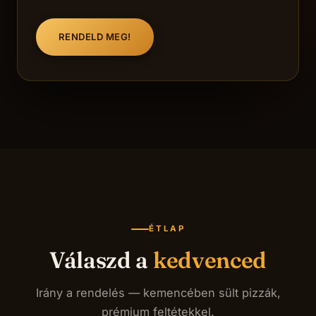
RENDELD MEG!
ÉTLAP
Válaszd a
kedvenced
Irány a rendelés — kemencében sült pizzák,
prémium feltétekkel.