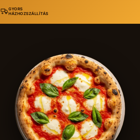
GYORS
HÁZHOZSZÁLLÍTÁS