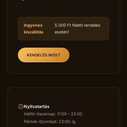
Ingyenes
5.000 Ft feletti rendelés
kiszállítás
esetén!
RENDELÉS MOST
Nyitvatartás
Hétfő–Vasárnap: 11:00 – 22:00
Péntek–Szombat: 23:00-ig