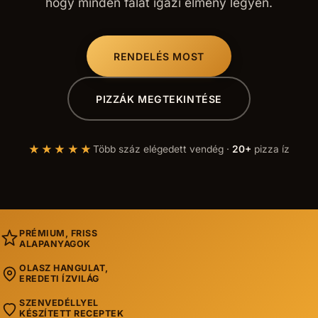
hogy minden falat igazi élmény legyen.
RENDELÉS MOST
PIZZÁK MEGTEKINTÉSE
★★★★★
Több száz elégedett vendég ·
20+
pizza íz
PRÉMIUM, FRISS
ALAPANYAGOK
OLASZ HANGULAT,
EREDETI ÍZVILÁG
SZENVEDÉLLYEL
KÉSZÍTETT RECEPTEK