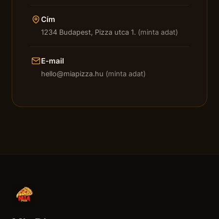
Cím
1234 Budapest, Pizza utca 1.
(minta adat)
E-mail
hello@miapizza.hu
(minta adat)