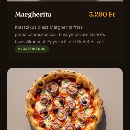
Margherita
3.290 Ft
Klasszikus olasz Margherita friss
paradicsomszósszal, bivalymozzarellával és
bazsalikommal. Egyszerű, de tökéletes ízek.
VEGETÁRIÁNUS