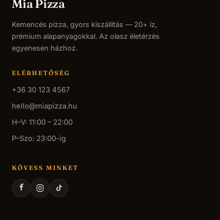
Mia Pizza
Kemencés pizza, gyors kiszállítás — 20+ íz,
prémium alapanyagokkal. Az olasz életérzés
egyenesen házhoz.
ELÉRHETŐSÉG
+36 30 123 4567
hello@miapizza.hu
H–V: 11:00 – 22:00
P–Szo: 23:00-ig
KÖVESS MINKET